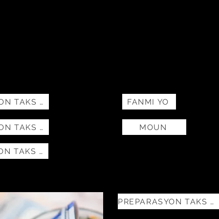
PREPARASYON TAKS GRATIS-VITA
FANMI YO
PREPARASYON TAKS GRATIS-VITA
MOUN
PREPARASYON TAKS GRATIS-VITA
PREPARASYON TAKS GRATIS-VITA