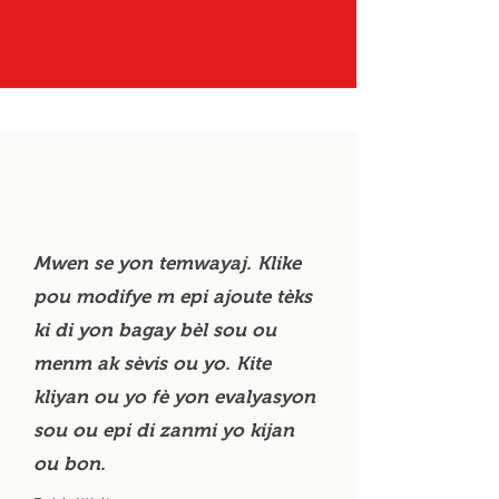
Mwen se yon temwayaj. Klike
pou modifye m epi ajoute tèks
ki di yon bagay bèl sou ou
menm ak sèvis ou yo. Kite
kliyan ou yo fè yon evalyasyon
sou ou epi di zanmi yo kijan
ou bon.